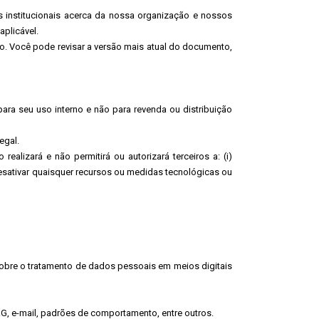
ões institucionais acerca da nossa organização e nossos
aplicável.
. Você pode revisar a versão mais atual do documento,
para seu uso interno e não para revenda ou distribuição
egal.
alizará e não permitirá ou autorizará terceiros a: (i)
ou desativar quaisquer recursos ou medidas tecnológicas ou
sobre o tratamento de dados pessoais em meios digitais
, RG, e-mail, padrões de comportamento, entre outros.