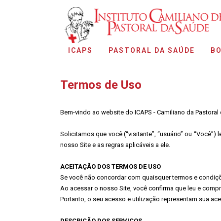
ICAPS
PASTORAL DA SAÚDE
BO
Termos de Uso
Bem-vindo ao website do ICAPS - Camiliano da Pastoral
Solicitamos que você (“visitante”, “usuário” ou “Você”
nosso Site e as regras aplicáveis a ele.
ACEITAÇÃO DOS TERMOS DE USO
Se você não concordar com quaisquer termos e condiçõe
Ao acessar o nosso Site, você confirma que leu e comp
Portanto, o seu acesso e utilização representam sua ace
DESCRIÇÃO DOS SERVIÇOS