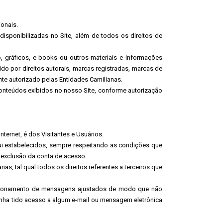
ionais.
disponibilizadas no Site, além de todos os direitos de
, gráficos, e-books ou outros materiais e informações
o por direitos autorais, marcas registradas, marcas de
nte autorizado pelas Entidades Camilianas.
conteúdos exibidos no nosso Site, conforme autorização
ternet, é dos Visitantes e Usuários.
qui estabelecidos, sempre respeitando as condições que
a exclusão da conta de acesso.
nas, tal qual todos os direitos referentes a terceiros que
direcionamento de mensagens ajustados de modo que não
enha tido acesso a algum e-mail ou mensagem eletrônica