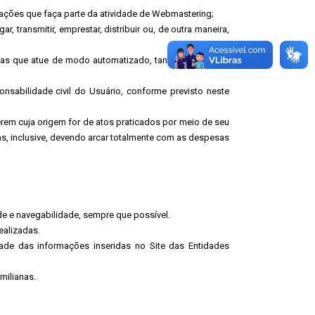
ações que faça parte da atividade de Webmastering;
gar, transmitir, emprestar, distribuir ou, de outra maneira,
 mas que atue de modo automatizado, tanto para realizar
sabilidade civil do Usuário, conforme previsto neste
erem cuja origem for de atos praticados por meio de seu
s, inclusive, devendo arcar totalmente com as despesas
ade e navegabilidade, sempre que possível.
ealizadas.
dade das informações inseridas no Site das Entidades
milianas.