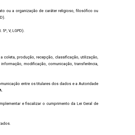
ato ou a organização de caráter religioso, filosófico ou
PD).
. 5º, V, LGPD).
oleta, produção, recepção, classificação, utilização,
 informação, modificação, comunicação, transferência,
municação entre os titulares dos dados e a Autoridade
A.
implementar e fiscalizar o cumprimento da Lei Geral de
zados.