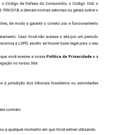
l, o Código de Defesa do Consumidor, o Código Civil, o
 13.709/2018, e demais normas setoriais ou gerais sobre o
ções, de modo a garantir o correto uso e funcionamento
ratamento. Caso Você não acesse o site por um período
econiza a LGPD, exceto se houver base legal para o seu
a que você acesse a nossa
Política de Privacidade
e a
egação no nosso Site.
 à jurisdição dos tribunais brasileiros ou autoridades
ste contrato.
ou a qualquer momento em que Você estiver utilizando.