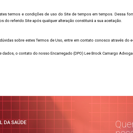
 estes termos e condições de uso do Site de tempos em tempos. Dessa forma
 do referido Site após qualquer alteração constituirá a sua aceitação.
 dúvidas sobre estes Termos de Uso, entre em contato conosco através do e
o de dados, o contato do nosso Encarregado (DPO) Lee Brock Camargo Advoga
Quer
AL DA SAÚDE