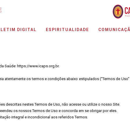
LETIM DIGITAL
ESPIRITUALIDADE
COMUNICAÇ
 da Saúde:
https://www.icaps.org.b
r
.
) leia atentamente os termos e condições abaixo estipulados (“Termos de Us
s descritas nestes Termos de Uso, não acesse ou utilize o nosso Site.
reendeu os nossos Termos de Uso e concorda em se obrigar por eles.
itação integral e incondicional aos referidos Termos.