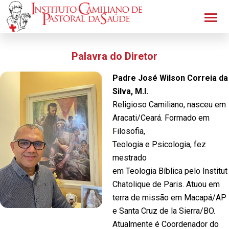
Palavra do Diretor
Padre José Wilson Correia da
Silva, M.I.
Religioso Camiliano, nasceu em
Aracati/Ceará. Formado em
Filosofia,
Teologia e Psicologia, fez
mestrado
em Teologia Bíblica pelo Institut
Chatolique de Paris. Atuou em
terra de missão em Macapá/AP
e Santa Cruz de la Sierra/BO.
Atualmente é Coordenador do