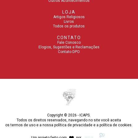
Outros Acontecimentos
LOJA
Artigos Religiosos
Livros
Todos os produtos
CONTATO
Fale Conosco
Elogios, Sugestões e Reclamações
Contato DPO
Copyright © 2026 - ICAPS.
Todos os direitos reservados, navegando no site você aceita
os
termos de uso
e a nossa
política de privacidade
e a
política de cookies
.
Um projeto feito com
por