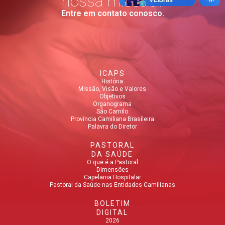
nossa missão?
Entre em contato conosco.
ICAPS
História
Missão, Visão e Valores
Objetivos
Organograma
São Camilo
Província Camiliana Brasileira
Palavra do Diretor
PASTORAL
DA SAÚDE
O que é a Pastoral
Dimensões
Capelania Hospitalar
Pastoral da Saúde nas Entidades Camilianas
BOLETIM
DIGITAL
2026