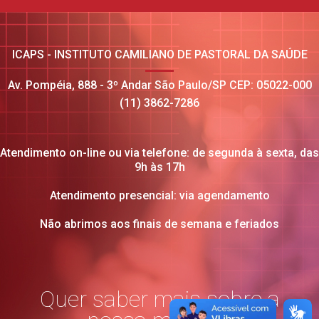
ICAPS - INSTITUTO CAMILIANO DE PASTORAL DA SAÚDE
Av. Pompéia, 888 - 3º Andar São Paulo/SP CEP: 05022-000
(11) 3862-7286
Atendimento on-line ou via telefone: de segunda à sexta, das
9h às 17h
Atendimento presencial: via agendamento
Não abrimos aos finais de semana e feriados
Quer saber mais sobre a