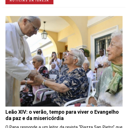
NOTÍCIAS DA IGREJA
Leão XIV: o verão, tempo para viver o Evangelho
da paz e da misericórdia
O Papa responde a um leitor da revista “Piazza San Pietro” que