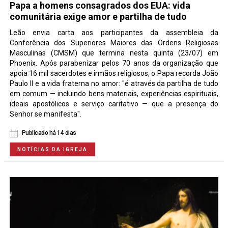
Papa a homens consagrados dos EUA: vida
comunitária exige amor e partilha de tudo
Leão envia carta aos participantes da assembleia da
Conferência dos Superiores Maiores das Ordens Religiosas
Masculinas (CMSM) que termina nesta quinta (23/07) em
Phoenix. Após parabenizar pelos 70 anos da organização que
apoia 16 mil sacerdotes e irmãos religiosos, o Papa recorda João
Paulo II e a vida fraterna no amor: "é através da partilha de tudo
em comum — incluindo bens materiais, experiências espirituais,
ideais apostólicos e serviço caritativo — que a presença do
Senhor se manifesta".
Publicado há 14 dias
NOTÍCIAS DA IGREJA