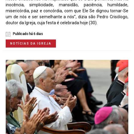
inocência, simplicidade, mansidão, paciência, humildade,
misericórdia, paz e concórdia, com que Ele Se dignou tornar-Se
um de nós e ser semelhante a nós”, dizia são Pedro Crisólogo,
doutor da Igreja, cuja festa é celebrada hoje (30).
Publicado há 6 dias
NOTÍCIAS DA IGREJA