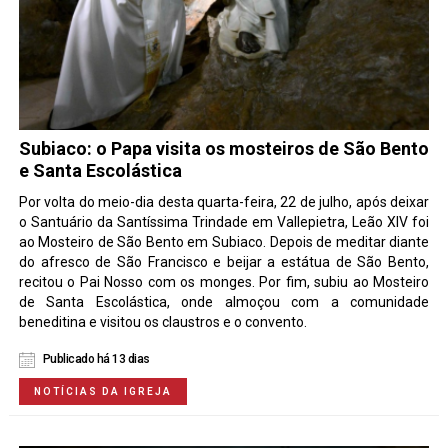
Subiaco: o Papa visita os mosteiros de São Bento
e Santa Escolástica
Por volta do meio-dia desta quarta-feira, 22 de julho, após deixar
o Santuário da Santíssima Trindade em Vallepietra, Leão XIV foi
ao Mosteiro de São Bento em Subiaco. Depois de meditar diante
do afresco de São Francisco e beijar a estátua de São Bento,
recitou o Pai Nosso com os monges. Por fim, subiu ao Mosteiro
de Santa Escolástica, onde almoçou com a comunidade
beneditina e visitou os claustros e o convento.
Publicado há 13 dias
NOTÍCIAS DA IGREJA