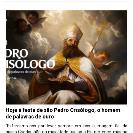
Hoje é festa de são Pedro Crisólogo, o homem
de palavras de ouro
“Esforcemo-nos por levar sempre em nós a imagem fiel do
nosso Criador, não na majestade que só a Ele pertence, mas na