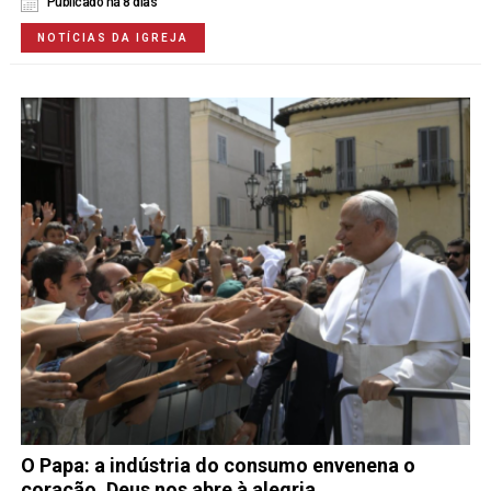
Publicado há 8 dias
NOTÍCIAS DA IGREJA
O Papa: a indústria do consumo envenena o
coração. Deus nos abre à alegria