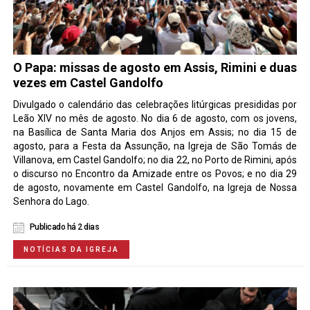
O Papa: missas de agosto em Assis, Rimini e duas
vezes em Castel Gandolfo
Divulgado o calendário das celebrações litúrgicas presididas por
Leão XIV no mês de agosto. No dia 6 de agosto, com os jovens,
na Basílica de Santa Maria dos Anjos em Assis; no dia 15 de
agosto, para a Festa da Assunção, na Igreja de São Tomás de
Villanova, em Castel Gandolfo; no dia 22, no Porto de Rimini, após
o discurso no Encontro da Amizade entre os Povos; e no dia 29
de agosto, novamente em Castel Gandolfo, na Igreja de Nossa
Senhora do Lago.
Publicado há 2 dias
NOTÍCIAS DA IGREJA