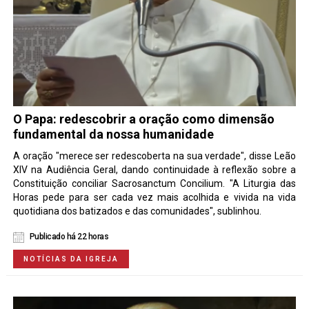
O Papa: redescobrir a oração como dimensão
fundamental da nossa humanidade
A oração "merece ser redescoberta na sua verdade", disse Leão
XIV na Audiência Geral, dando continuidade à reflexão sobre a
Constituição conciliar Sacrosanctum Concilium. "A Liturgia das
Horas pede para ser cada vez mais acolhida e vivida na vida
quotidiana dos batizados e das comunidades", sublinhou.
Publicado há 22 horas
NOTÍCIAS DA IGREJA