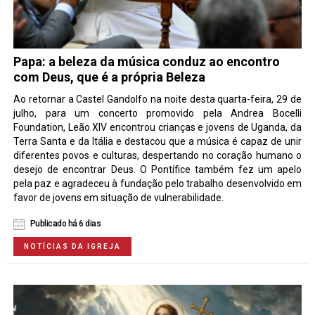
Papa: a beleza da música conduz ao encontro
com Deus, que é a própria Beleza
Ao retornar a Castel Gandolfo na noite desta quarta-feira, 29 de
julho, para um concerto promovido pela Andrea Bocelli
Foundation, Leão XIV encontrou crianças e jovens de Uganda, da
Terra Santa e da Itália e destacou que a música é capaz de unir
diferentes povos e culturas, despertando no coração humano o
desejo de encontrar Deus. O Pontífice também fez um apelo
pela paz e agradeceu à fundação pelo trabalho desenvolvido em
favor de jovens em situação de vulnerabilidade.
Publicado há 6 dias
NOTÍCIAS DA IGREJA