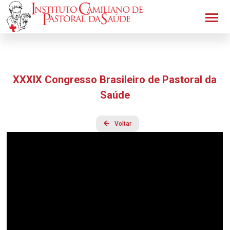
XXXIX Congresso Brasileiro de Pastoral da
Saúde
Voltar