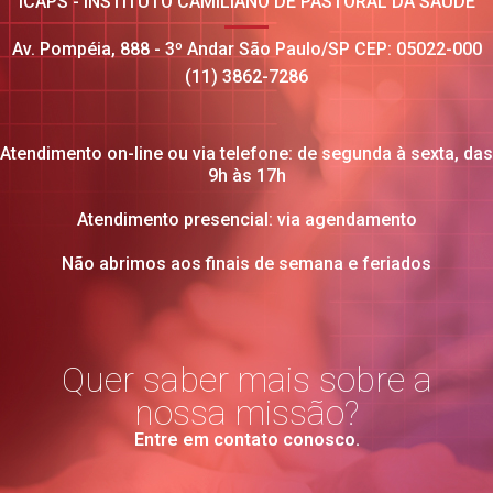
ICAPS - INSTITUTO CAMILIANO DE PASTORAL DA SAÚDE
Av. Pompéia, 888 - 3º Andar São Paulo/SP CEP: 05022-000
(11) 3862-7286
Atendimento on-line ou via telefone: de segunda à sexta, das
9h às 17h
Atendimento presencial: via agendamento
Não abrimos aos finais de semana e feriados
Quer saber mais sobre a
nossa missão?
Entre em contato conosco.