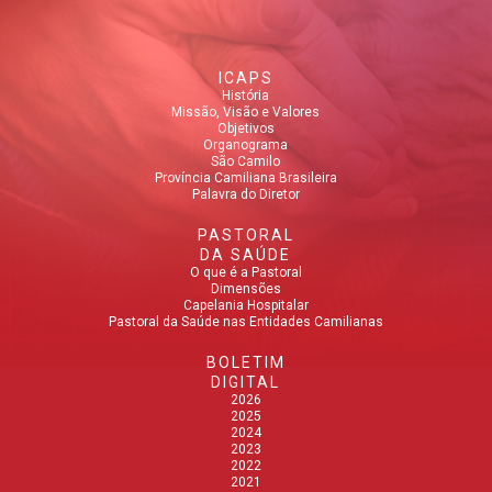
ICAPS
História
Missão, Visão e Valores
Objetivos
Organograma
São Camilo
Província Camiliana Brasileira
Palavra do Diretor
PASTORAL
DA SAÚDE
O que é a Pastoral
Dimensões
Capelania Hospitalar
Pastoral da Saúde nas Entidades Camilianas
BOLETIM
DIGITAL
2026
2025
2024
2023
2022
2021