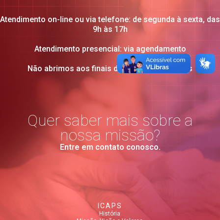
Atendimento on-line ou via telefone: de segunda à sexta, das
9h às 17h
Atendimento presencial: via agendamento
Não abrimos aos finais de semana e feriados
Quer saber mais sobre a
nossa missão?
Entre em contato conosco.
ICAPS
História