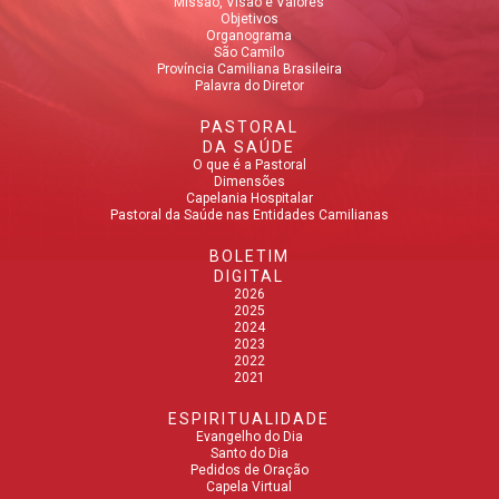
Missão, Visão e Valores
Objetivos
Organograma
São Camilo
Província Camiliana Brasileira
Palavra do Diretor
PASTORAL
DA SAÚDE
O que é a Pastoral
Dimensões
Capelania Hospitalar
Pastoral da Saúde nas Entidades Camilianas
BOLETIM
DIGITAL
2026
2025
2024
2023
2022
2021
ESPIRITUALIDADE
Evangelho do Dia
Santo do Dia
Pedidos de Oração
Capela Virtual