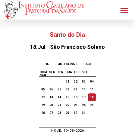
Santo do Dia
18.Jul - São Francisco Solano
JUN
JULHO 2026
AGO
DOM
SEG
TER
QUA
QUI
SEX
SAB
01
02
03
04
05
06
07
08
09
10
11
12
13
14
15
16
17
18
19
20
21
22
23
24
25
26
27
28
29
30
31
HOJE, 10/08/2026