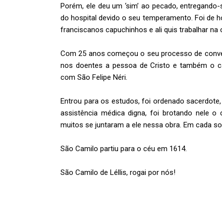
Porém, ele deu um ‘sim’ ao pecado, entregando-se
do hospital devido o seu temperamento. Foi de hos
franciscanos capuchinhos e ali quis trabalhar na 
Com 25 anos começou o seu processo de convers
nos doentes a pessoa de Cristo e também o ca
com São Felipe Néri.
Entrou para os estudos, foi ordenado sacerdote
assistência médica digna, foi brotando nele o 
muitos se juntaram a ele nessa obra. Em cada so
São Camilo partiu para o céu em 1614.
São Camilo de Léllis, rogai por nós!