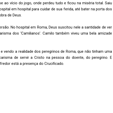
 ao vício do jogo, onde perdeu tudo e ficou na miséria total. Saiu
pital em hospital para cuidar de sua ferida, até bater na porta dos
obra de Deus.
ão. No hospital em Roma, Deus suscitou nele a santidade de ver
risma dos ‘Camilianos’. Camilo também viveu uma bela amizade
, e vendo a realidade dos peregrinos de Roma, que não tinham uma
carisma de servir a Cristo na pessoa do doente, do peregrino. E
fredor está a presença do Crucificado.