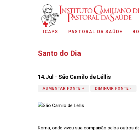
ICAPS
PASTORAL DA SAÚDE
BO
Santo do Dia
14.Jul - São Camilo de Léllis
AUMENTAR FONTE +
DIMINUIR FONTE -
Roma, onde viveu sua compaixão pelos outros d