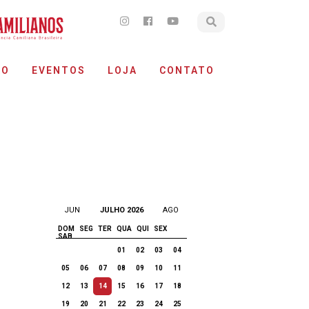
ÃO
EVENTOS
LOJA
CONTATO
JUN
JULHO 2026
AGO
DOM
SEG
TER
QUA
QUI
SEX
SAB
01
02
03
04
05
06
07
08
09
10
11
12
13
14
15
16
17
18
19
20
21
22
23
24
25