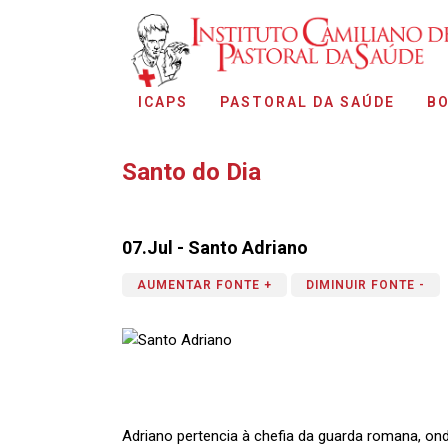
ICAPS
PASTORAL DA SAÚDE
BO
Santo do Dia
07.Jul - Santo Adriano
AUMENTAR FONTE +
DIMINUIR FONTE -
Adriano pertencia à chefia da guarda romana, o