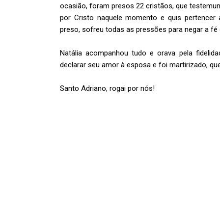
ocasião, foram presos 22 cristãos, que testemun
por Cristo naquele momento e quis pertencer a
preso, sofreu todas as pressões para negar a fé e
Natália acompanhou tudo e orava pela fidelid
declarar seu amor à esposa e foi martirizado, qu
Santo Adriano, rogai por nós!