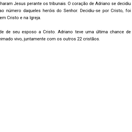
haram Jesus perante os tribunais. O coração de Adriano se decidiu
o número daqueles heróis do Senhor. Decidiu-se por Cristo, foi
m Cristo e na Igreja.
ade de seu esposo a Cristo. Adriano teve uma última chance de
eimado vivo, juntamente com os outros 22 cristãos.