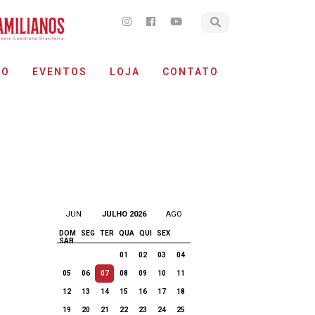
ÃO
EVENTOS
LOJA
CONTATO
JUN
JULHO 2026
AGO
DOM
SEG
TER
QUA
QUI
SEX
SAB
01
02
03
04
05
06
07
08
09
10
11
12
13
14
15
16
17
18
19
20
21
22
23
24
25