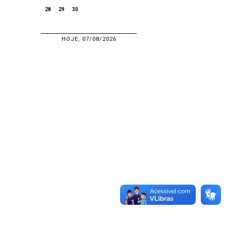
28
29
30
HOJE, 07/08/2026