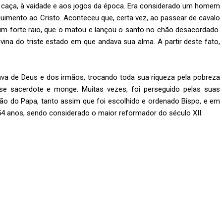
à caça, à vaidade e aos jogos da época. Era considerado um homem
guimento ao Cristo. Aconteceu que, certa vez, ao passear de cavalo
m forte raio, que o matou e lançou o santo no chão desacordado.
vina do triste estado em que andava sua alma. A partir deste fato,
ava de Deus e dos irmãos, trocando toda sua riqueza pela pobreza
-se sacerdote e monge. Muitas vezes, foi perseguido pelas suas
o do Papa, tanto assim que foi escolhido e ordenado Bispo, e em
 anos, sendo considerado o maior reformador do século XII.