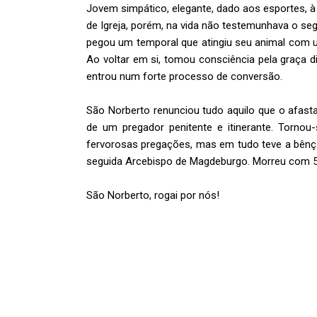
Jovem simpático, elegante, dado aos esportes, 
de Igreja, porém, na vida não testemunhava o se
pegou um temporal que atingiu seu animal com u
Ao voltar em si, tomou consciência pela graça di
entrou num forte processo de conversão.
São Norberto renunciou tudo aquilo que o afast
de um pregador penitente e itinerante. Tornou
fervorosas pregações, mas em tudo teve a bênçã
seguida Arcebispo de Magdeburgo. Morreu com 54
São Norberto, rogai por nós!