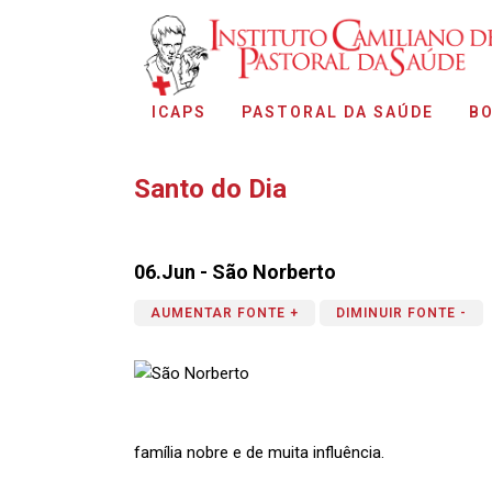
ICAPS
PASTORAL DA SAÚDE
BO
Santo do Dia
06.Jun - São Norberto
AUMENTAR FONTE +
DIMINUIR FONTE -
família nobre e de muita influência.