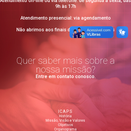
Atendimento on-line ou via telefone: de segunda à sexta, das
9h às 17h
Atendimento presencial: via agendamento
Não abrimos aos finais de semana e feriados
Quer saber mais sobre a
nossa missão?
Entre em contato conosco.
ICAPS
História
Missão, Visão e Valores
Objetivos
Organograma