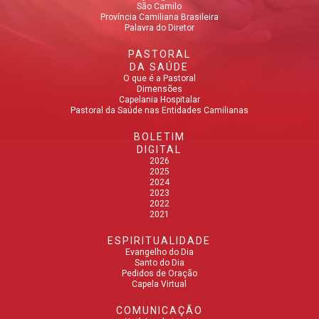
São Camilo
Província Camiliana Brasileira
Palavra do Diretor
PASTORAL
DA SAÚDE
O que é a Pastoral
Dimensões
Capelania Hospitalar
Pastoral da Saúde nas Entidades Camilianas
BOLETIM
DIGITAL
2026
2025
2024
2023
2022
2021
ESPIRITUALIDADE
Evangelho do Dia
Santo do Dia
Pedidos de Oração
Capela Virtual
COMUNICAÇÃO