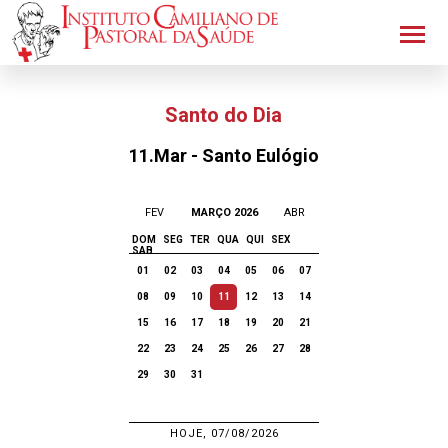
Santo do Dia
11.Mar - Santo Eulógio
FEV
MARÇO 2026
ABR
DOM
SEG
TER
QUA
QUI
SEX
SAB
01
02
03
04
05
06
07
08
09
10
11
12
13
14
15
16
17
18
19
20
21
22
23
24
25
26
27
28
29
30
31
HOJE, 07/08/2026