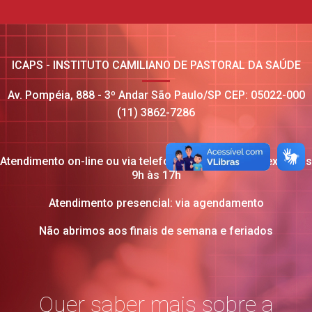
ICAPS - INSTITUTO CAMILIANO DE PASTORAL DA SAÚDE
Av. Pompéia, 888 - 3º Andar São Paulo/SP CEP: 05022-000
(11) 3862-7286
Atendimento on-line ou via telefone: de segunda à sexta, das
9h às 17h
Atendimento presencial: via agendamento
Não abrimos aos finais de semana e feriados
Quer saber mais sobre a