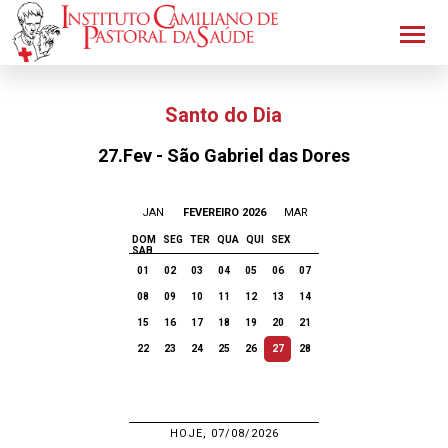
Santo do Dia
27.Fev - São Gabriel das Dores
JAN
FEVEREIRO 2026
MAR
DOM
SEG
TER
QUA
QUI
SEX
SAB
01
02
03
04
05
06
07
08
09
10
11
12
13
14
15
16
17
18
19
20
21
22
23
24
25
26
27
28
HOJE, 07/08/2026