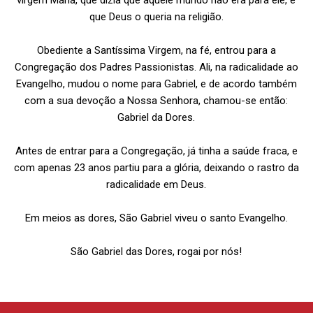
virgem Maria, que dizia que aquele mundo não era para ele, e
que Deus o queria na religião.
Obediente a Santíssima Virgem, na fé, entrou para a
Congregação dos Padres Passionistas. Ali, na radicalidade ao
Evangelho, mudou o nome para Gabriel, e de acordo também
com a sua devoção a Nossa Senhora, chamou-se então:
Gabriel da Dores.
Antes de entrar para a Congregação, já tinha a saúde fraca, e
com apenas 23 anos partiu para a glória, deixando o rastro da
radicalidade em Deus.
Em meios as dores, São Gabriel viveu o santo Evangelho.
São Gabriel das Dores, rogai por nós!