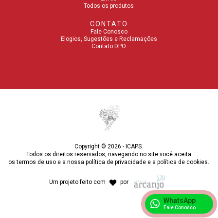
Todos os produtos
CONTATO
Fale Conosco
Elogios, Sugestões e Reclamações
Contato DPO
Copyright © 2026 - ICAPS.
Todos os direitos reservados, navegando no site você aceita
os
termos de uso
e a nossa
política de privacidade
e a
política de cookies
.
Um projeto feito com
por
WhatsApp
Fale Conosco