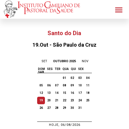
Santo do Dia
19.Out - São Paulo da Cruz
SET
OUTUBRO 2025
NOV
DOM
SEG
TER
QUA
QUI
SEX
SAB
01
02
03
04
05
06
07
08
09
10
11
12
13
14
15
16
17
18
19
20
21
22
23
24
25
26
27
28
29
30
31
HOJE, 06/08/2026