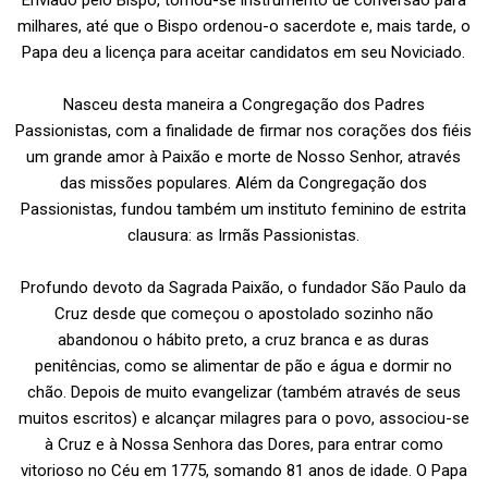
Enviado pelo Bispo, tornou-se instrumento de conversão para
milhares, até que o Bispo ordenou-o sacerdote e, mais tarde, o
Papa deu a licença para aceitar candidatos em seu Noviciado.
Nasceu desta maneira a Congregação dos Padres
Passionistas, com a finalidade de firmar nos corações dos fiéis
um grande amor à Paixão e morte de Nosso Senhor, através
das missões populares. Além da Congregação dos
Passionistas, fundou também um instituto feminino de estrita
clausura: as Irmãs Passionistas.
Profundo devoto da Sagrada Paixão, o fundador São Paulo da
Cruz desde que começou o apostolado sozinho não
abandonou o hábito preto, a cruz branca e as duras
penitências, como se alimentar de pão e água e dormir no
chão. Depois de muito evangelizar (também através de seus
muitos escritos) e alcançar milagres para o povo, associou-se
à Cruz e à Nossa Senhora das Dores, para entrar como
vitorioso no Céu em 1775, somando 81 anos de idade. O Papa