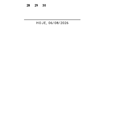
28
29
30
HOJE, 06/08/2026