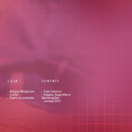
LOJA
CONTATO
Artigos Religiosos
Fale Conosco
Livros
Elogios, Sugestões e
s
Todos os produtos
Reclamações
Contato DPO