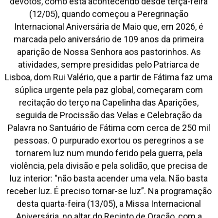
devotos, como está acontecendo desde terça-feira
(12/05), quando começou a Peregrinação
Internacional Aniversária de Maio que, em 2026, é
marcada pelo aniversário de 109 anos da primeira
aparição de Nossa Senhora aos pastorinhos. As
atividades, sempre presididas pelo Patriarca de
Lisboa, dom Rui Valério, que a partir de Fátima faz uma
súplica urgente pela paz global, começaram com
recitação do terço na Capelinha das Aparições,
seguida de Procissão das Velas e Celebração da
Palavra no Santuário de Fátima com cerca de 250 mil
pessoas. O purpurado exortou os peregrinos a se
tornarem luz num mundo ferido pela guerra, pela
violência, pela divisão e pela solidão, que precisa de
luz interior: "não basta acender uma vela. Não basta
receber luz. É preciso tornar-se luz”. Na programação
desta quarta-feira (13/05), a Missa Internacional
Aniversária, no altar do Recinto de Oração, com a