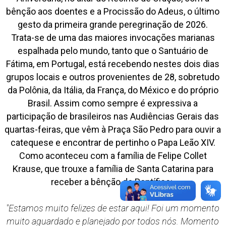
bênção aos doentes e a Procissão do Adeus, o último
gesto da primeira grande peregrinação de 2026.
Trata-se de uma das maiores invocações marianas
espalhada pelo mundo, tanto que o Santuário de
Fátima, em Portugal, está recebendo nestes dois dias
grupos locais e outros provenientes de 28, sobretudo
da Polônia, da Itália, da França, do México e do próprio
Brasil. Assim como sempre é expressiva a
participação de brasileiros nas Audiências Gerais das
quartas-feiras, que vêm à Praça São Pedro para ouvir a
catequese e encontrar de pertinho o Papa Leão XIV.
Como aconteceu com a família de Felipe Collet
Krause, que trouxe a família de Santa Catarina para
receber a bênção do Pontífice:
"Estamos muito felizes de estar aqui! Foi um momento
muito aguardado e planejado por todos nós. Momento