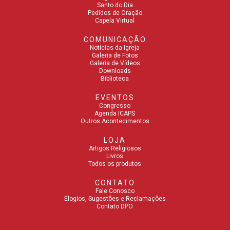
Santo do Dia
Pedidos de Oração
Capela Virtual
COMUNICAÇÃO
Notícias da Igreja
Galeria de Fotos
Galeria de Vídeos
Downloads
Biblioteca
EVENTOS
Congresso
Agenda ICAPS
Outros Acontecimentos
LOJA
Artigos Religiosos
Livros
Todos os produtos
CONTATO
Fale Conosco
Elogios, Sugestões e Reclamações
Contato DPO