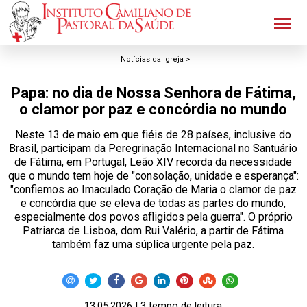
Notícias da Igreja >
Papa: no dia de Nossa Senhora de Fátima,
o clamor por paz e concórdia no mundo
Neste 13 de maio em que fiéis de 28 países, inclusive do
Brasil, participam da Peregrinação Internacional no Santuário
de Fátima, em Portugal, Leão XIV recorda da necessidade
que o mundo tem hoje de "consolação, unidade e esperança":
"confiemos ao Imaculado Coração de Maria o clamor de paz
e concórdia que se eleva de todas as partes do mundo,
especialmente dos povos afligidos pela guerra". O próprio
Patriarca de Lisboa, dom Rui Valério, a partir de Fátima
também faz uma súplica urgente pela paz.
13.05.2026 | 3 tempo de leitura