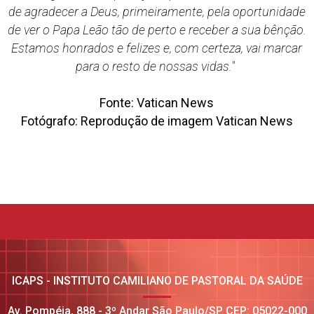
de agradecer a Deus, primeiramente, pela oportunidade
de ver o Papa Leão tão de perto e receber a sua bênção.
Estamos honrados e felizes e, com certeza, vai marcar
para o resto de nossas vidas."
Fonte: Vatican News
Fotógrafo: Reprodução de imagem Vatican News
ICAPS - INSTITUTO CAMILIANO DE PASTORAL DA SAÚDE
Av. Pompéia, 888 - 3º Andar São Paulo/SP CEP: 05022-000