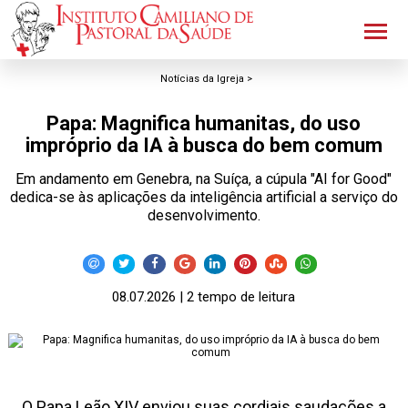
Notícias da Igreja >
Papa: Magnifica humanitas, do uso
impróprio da IA à busca do bem comum
Em andamento em Genebra, na Suíça, a cúpula "AI for Good"
dedica-se às aplicações da inteligência artificial a serviço do
desenvolvimento.
08.07.2026 | 2 tempo de leitura
O Papa Leão XIV enviou suas cordiais saudações a