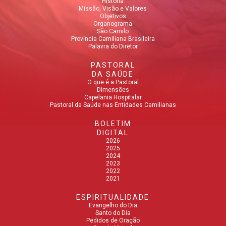
História
Missão, Visão e Valores
Objetivos
Organograma
São Camilo
Província Camiliana Brasileira
Palavra do Diretor
PASTORAL
DA SAÚDE
O que é a Pastoral
Dimensões
Capelania Hospitalar
Pastoral da Saúde nas Entidades Camilianas
BOLETIM
DIGITAL
2026
2025
2024
2023
2022
2021
ESPIRITUALIDADE
Evangelho do Dia
Santo do Dia
Pedidos de Oração