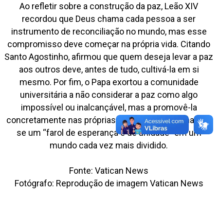
Ao refletir sobre a construção da paz, Leão XIV
recordou que Deus chama cada pessoa a ser
instrumento de reconciliação no mundo, mas esse
compromisso deve começar na própria vida. Citando
Santo Agostinho, afirmou que quem deseja levar a paz
aos outros deve, antes de tudo, cultivá-la em si
mesmo. Por fim, o Papa exortou a comunidade
universitária a não considerar a paz como algo
impossível ou inalcançável, mas a promovê-la
concretamente nas próprias comunidades, tornando-
se um “farol de esperança e de unidade” em um
mundo cada vez mais dividido.
Fonte: Vatican News
Fotógrafo: Reprodução de imagem Vatican News