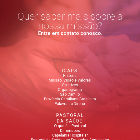
Quer saber mais sobre a
nossa missão?
Entre em contato conosco.
ICAPS
História
Missão, Visão e Valores
Objetivos
Organograma
São Camilo
Província Camiliana Brasileira
Palavra do Diretor
PASTORAL
DA SAÚDE
O que é a Pastoral
Dimensões
Capelania Hospitalar
Pastoral da Saúde nas Entidades Camilianas