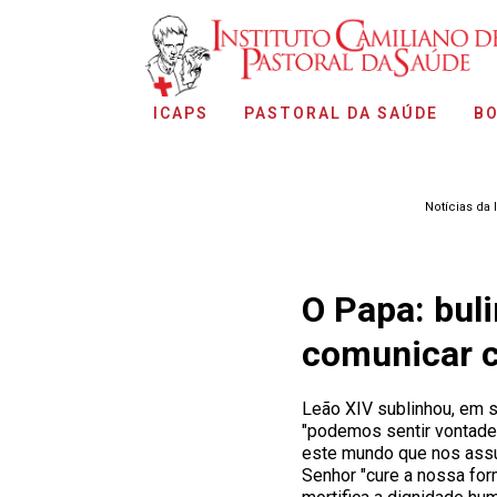
ICAPS
PASTORAL DA SAÚDE
BO
Notícias da 
O Papa: buli
comunicar c
Leão XIV sublinhou, em 
"podemos sentir vontade 
este mundo que nos assus
Senhor "cure a nossa fo