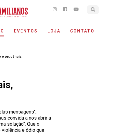
ÃO
EVENTOS
LOJA
CONTATO
e e prudência
is,
iplas mensagens",
us convida a nos abrir a
ma solução". Que o
violência e ódio que