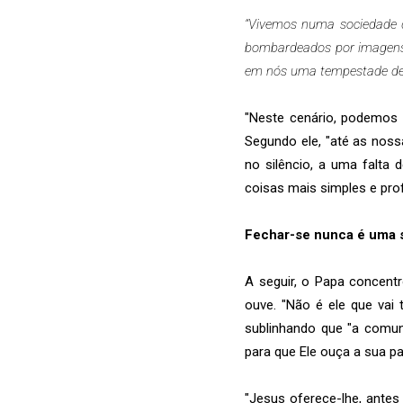
“Vivemos numa sociedade q
bombardeados por imagens,
em nós uma tempestade de 
"Neste cenário, podemos s
Segundo ele, "até as noss
no silêncio, a uma falta
coisas mais simples e pro
Fechar-se nunca é uma 
A seguir, o Papa concen
ouve. "Não é ele que vai 
sublinhando que "a comu
para que Ele ouça a sua pa
"Jesus oferece-lhe, antes