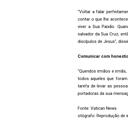
"Voltar a falar perfeitam
contar o que lhe acontec
viver a Sua Paixão. Qua
salvador da Sua Cruz, en
discípulos de Jesus", diss
Comunicar com honestid
"Queridos irmãos e irmãs
todos aqueles que foram
tarefa de levar as pesso
portadoras da sua mensage
Fonte: Vatican News.
otógrafo: Reprodução de 