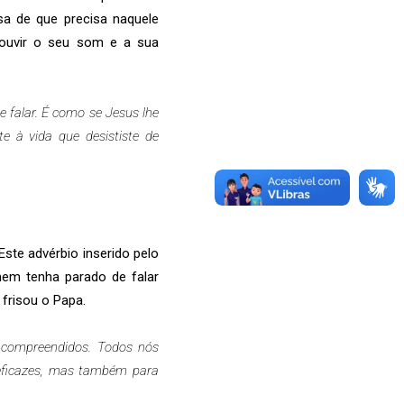
sa de que precisa naquele
 ouvir o seu som e a sua
e falar. É como se Jesus lhe
te à vida que desististe de
ste advérbio inserido pelo
mem tenha parado de falar
 frisou o Papa.
 compreendidos. Todos nós
eficazes, mas também para