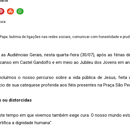
ana".
tura
s Audiências Gerais, nesta quarta-feira (30/07), após as férias d
scanso em Castel Gandolfo e em meio ao Jubileu dos Jovens em a
luímos o nosso percurso sobre a vida pública de Jesus, feita 
ício de sua catequese proferida aos fiéis presentes na Praça São Pe
 ou distorcidas
ste tempo em que vivemos também exige cura. O nosso mundo est
rtifica a dignidade humana".