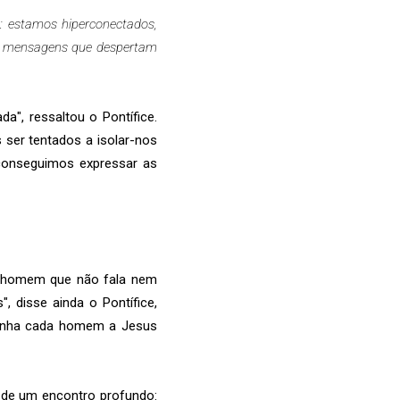
: estamos hiperconectados,
as mensagens que despertam
a", ressaltou o Pontífice.
 ser tentados a isolar-nos
 conseguimos expressar as
m homem que não fala nem
, disse ainda o Pontífice,
panha cada homem a Jesus
m de um encontro profundo: