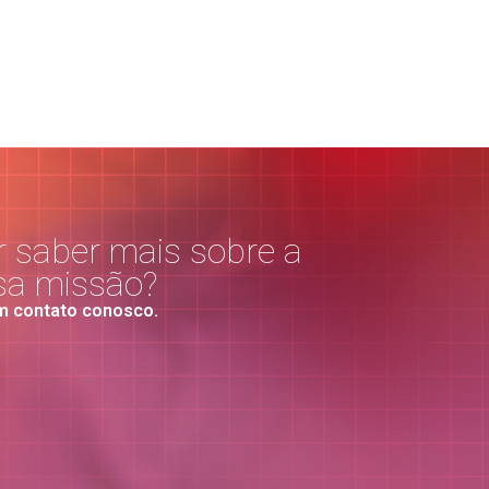
 saber mais sobre a
sa missão?
m contato conosco.