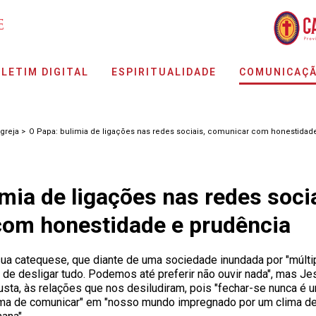
LETIM DIGITAL
ESPIRITUALIDADE
COMUNICAÇ
Igreja >
O Papa: bulimia de ligações nas redes sociais, comunicar com honestidad
mia de ligações nas redes socia
om honestidade e prudência
sua catequese, que diante de uma sociedade inundada por "múlt
de desligar tudo. Podemos até preferir não ouvir nada", mas Jes
ta, às relações que nos desiludiram, pois "fechar-se nunca é u
rma de comunicar" em "nosso mundo impregnado por um clima de 