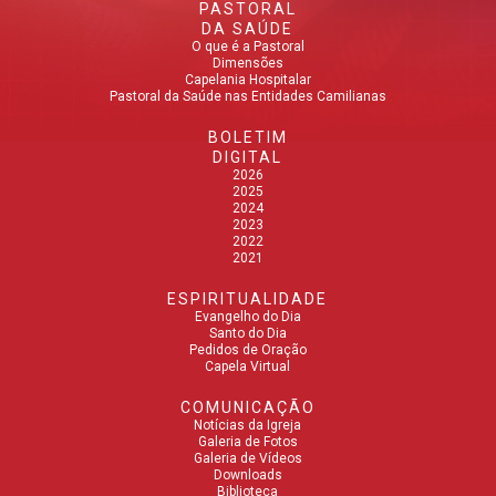
PASTORAL
DA SAÚDE
O que é a Pastoral
Dimensões
Capelania Hospitalar
Pastoral da Saúde nas Entidades Camilianas
BOLETIM
DIGITAL
2026
2025
2024
2023
2022
2021
ESPIRITUALIDADE
Evangelho do Dia
Santo do Dia
Pedidos de Oração
Capela Virtual
COMUNICAÇÃO
Notícias da Igreja
Galeria de Fotos
Galeria de Vídeos
Downloads
Biblioteca