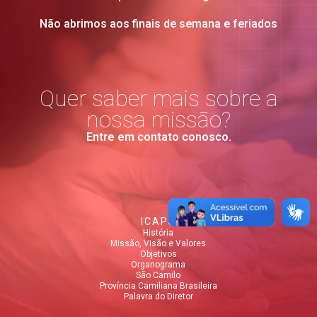
Não abrimos aos finais de semana e feriados
Quer saber mais sobre a
nossa missão?
Entre em contato conosco.
ICAPS
História
Missão, Visão e Valores
Objetivos
Organograma
São Camilo
Província Camiliana Brasileira
Palavra do Diretor