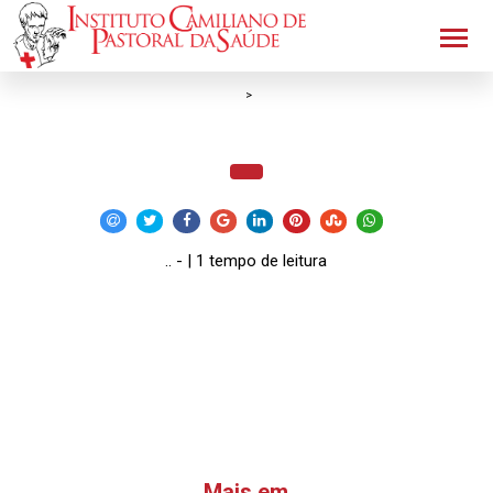
>
.. - | 1 tempo de leitura
Mais em