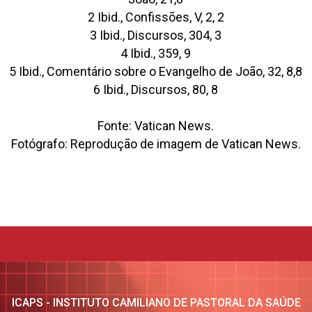
2 Ibid., Confissões, V, 2, 2
3 Ibid., Discursos, 304, 3
4 Ibid., 359, 9
5 Ibid., Comentário sobre o Evangelho de João, 32, 8,8
6 Ibid., Discursos, 80, 8
Fonte: Vatican News.
Fotógrafo: Reprodução de imagem de Vatican News.
ICAPS - INSTITUTO CAMILIANO DE PASTORAL DA SAÚDE