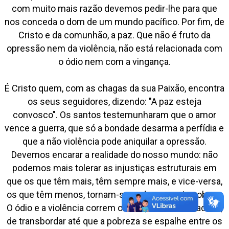
com muito mais razão devemos pedir-lhe para que
nos conceda o dom de um mundo pacífico. Por fim, de
Cristo e da comunhão, a paz. Que não é fruto da
opressão nem da violência, não está relacionada com
o ódio nem com a vingança.
É Cristo quem, com as chagas da sua Paixão, encontra
os seus seguidores, dizendo: "A paz esteja
convosco". Os santos testemunharam que o amor
vence a guerra, que só a bondade desarma a perfídia e
que a não violência pode aniquilar a opressão.
Devemos encarar a realidade do nosso mundo: não
podemos mais tolerar as injustiças estruturais em
que os que têm mais, têm sempre mais, e vice-versa,
os que têm menos, tornam-se cada vez mais pobres.
O ódio e a violência correm o risco, como uma ladeira,
de transbordar até que a pobreza se espalhe entre os