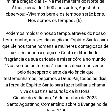
minha oração diária». Na mesma terra do Norte de
África, cerca de 1.600 anos antes, Agostinho
observou: «Vivamos bem e os tempos serão bons.
Nós somos os tempos» (6).
Podemos moldar o nosso tempo, através do nosso
testemunho, através da oração ao Espírito Santo, para
que Ele nos torne homens e mulheres contagiosos de
paz, acolhendo a graça de Cristo e difundindo a
fragrância da sua caridade e misericórdia no mundo.
"Nós somos os tempos": não nos deixemos vencer
pelo desespero diante da violência que
testemunhamos; peçamos a Deus Pai, todos os dias,
a força do Espírito Santo para fazer brilhar a chama
viva da paz na escuridão da história.
Cidade do Vaticano, 16 de outubro de 2025.
1 Santo Agostinho, Comentário sobre o Evangelho de
João, 21,8