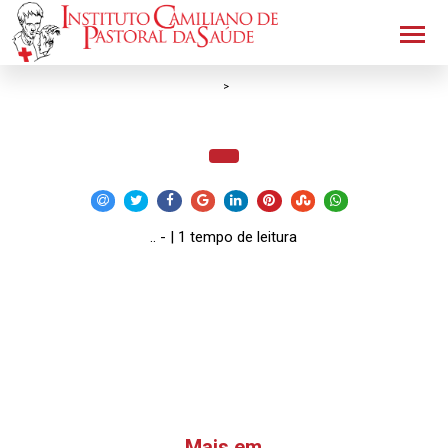
>
.. - | 1 tempo de leitura
Mais em