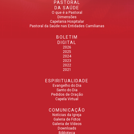
PASTORAL
DA SAÚDE
O que é a Pastoral
Dimensões
Capelania Hospitalar
Pastoral da Saúde nas Entidades Camilianas
BOLETIM
DIGITAL
2026
2025
2024
2023
2022
2021
ESPIRITUALIDADE
Evangelho do Dia
Santo do Dia
Pedidos de Oração
Capela Virtual
COMUNICAÇÃO
Notícias da Igreja
Galeria de Fotos
Galeria de Vídeos
Downloads
Biblioteca