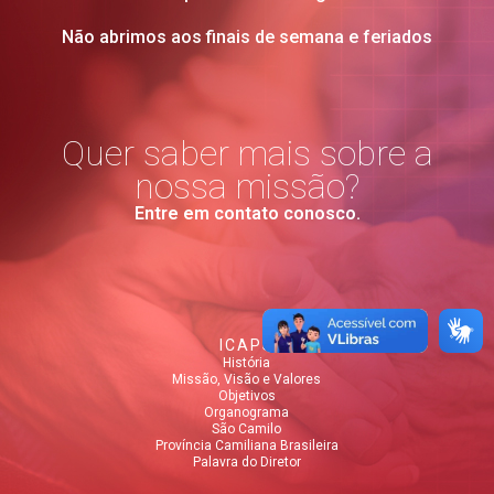
Não abrimos aos finais de semana e feriados
Quer saber mais sobre a
nossa missão?
Entre em contato conosco.
ICAPS
História
Missão, Visão e Valores
Objetivos
Organograma
São Camilo
Província Camiliana Brasileira
Palavra do Diretor