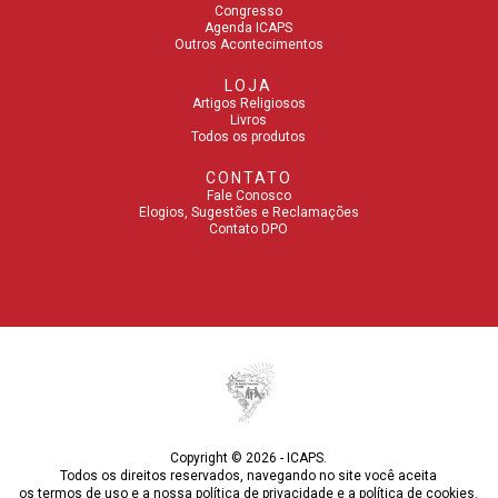
Congresso
Agenda ICAPS
Outros Acontecimentos
LOJA
Artigos Religiosos
Livros
Todos os produtos
CONTATO
Fale Conosco
Elogios, Sugestões e Reclamações
Contato DPO
Copyright © 2026 - ICAPS.
Todos os direitos reservados, navegando no site você aceita
os
termos de uso
e a nossa
política de privacidade
e a
política de cookies
.