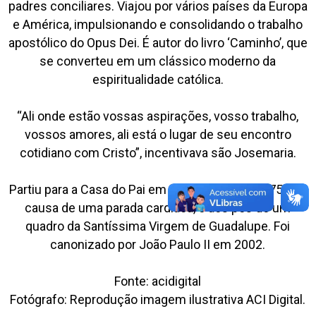
padres conciliares. Viajou por vários países da Europa
e América, impulsionando e consolidando o trabalho
apostólico do Opus Dei. É autor do livro ‘Caminho’, que
se converteu em um clássico moderno da
espiritualidade católica.
“Ali onde estão vossas aspirações, vosso trabalho,
vossos amores, ali está o lugar de seu encontro
cotidiano com Cristo”, incentivava são Josemaria.
Partiu para a Casa do Pai em 26 de junho de 1975, por
causa de uma parada cardíaca, e aos pés de um
quadro da Santíssima Virgem de Guadalupe. Foi
canonizado por João Paulo II em 2002.
Fonte: acidigital
Fotógrafo: Reprodução imagem ilustrativa ACI Digital.