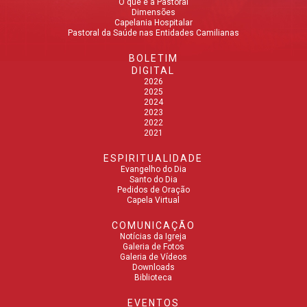
O que é a Pastoral
Dimensões
Capelania Hospitalar
Pastoral da Saúde nas Entidades Camilianas
BOLETIM
DIGITAL
2026
2025
2024
2023
2022
2021
ESPIRITUALIDADE
Evangelho do Dia
Santo do Dia
Pedidos de Oração
Capela Virtual
COMUNICAÇÃO
Notícias da Igreja
Galeria de Fotos
Galeria de Vídeos
Downloads
Biblioteca
EVENTOS