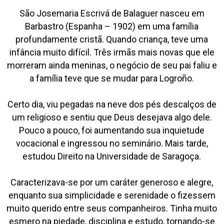
São Josemaria Escrivá de Balaguer nasceu em
Barbastro (Espanha – 1902) em uma família
profundamente cristã. Quando criança, teve uma
infância muito difícil. Três irmãs mais novas que ele
morreram ainda meninas, o negócio de seu pai faliu e
a família teve que se mudar para Logroño.
Certo dia, viu pegadas na neve dos pés descalços de
um religioso e sentiu que Deus desejava algo dele.
Pouco a pouco, foi aumentando sua inquietude
vocacional e ingressou no seminário. Mais tarde,
estudou Direito na Universidade de Saragoça.
Caracterizava-se por um caráter generoso e alegre,
enquanto sua simplicidade e serenidade o fizessem
muito querido entre seus companheiros. Tinha muito
esmero na piedade, disciplina e estudo, tornando-se