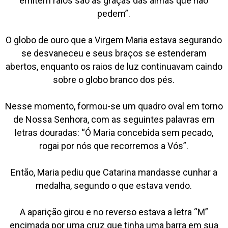
emitem raios são as graças das almas que não
pedem”.
O globo de ouro que a Virgem Maria estava segurando
se desvaneceu e seus braços se estenderam
abertos, enquanto os raios de luz continuavam caindo
sobre o globo branco dos pés.
Nesse momento, formou-se um quadro oval em torno
de Nossa Senhora, com as seguintes palavras em
letras douradas: “Ó Maria concebida sem pecado,
rogai por nós que recorremos a Vós”.
Então, Maria pediu que Catarina mandasse cunhar a
medalha, segundo o que estava vendo.
A aparição girou e no reverso estava a letra “M”
encimada por uma cruz que tinha uma barra em sua