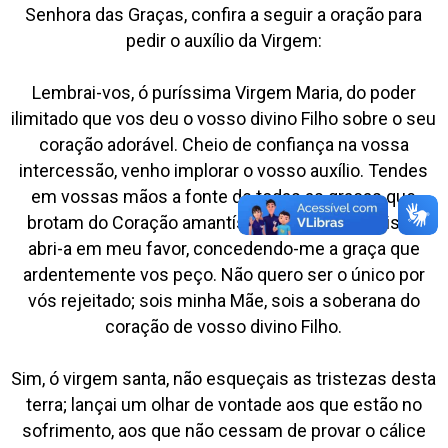
Senhora das Graças, confira a seguir a oração para
pedir o auxílio da Virgem:
Lembrai-vos, ó puríssima Virgem Maria, do poder
ilimitado que vos deu o vosso divino Filho sobre o seu
coração adorável. Cheio de confiança na vossa
intercessão, venho implorar o vosso auxílio. Tendes
em vossas mãos a fonte de todas as graças que
brotam do Coração amantíssimo de Jesus Cristo;
abri-a em meu favor, concedendo-me a graça que
ardentemente vos peço. Não quero ser o único por
vós rejeitado; sois minha Mãe, sois a soberana do
coração de vosso divino Filho.
Sim, ó virgem santa, não esqueçais as tristezas desta
terra; lançai um olhar de vontade aos que estão no
sofrimento, aos que não cessam de provar o cálice