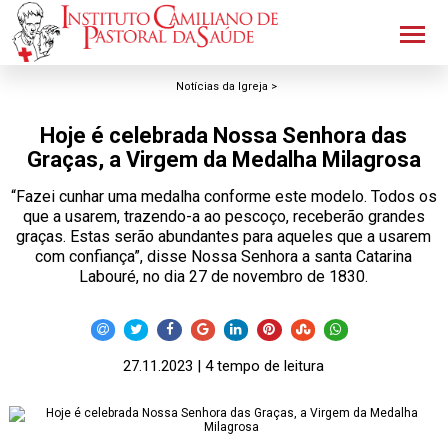
Notícias da Igreja >
Hoje é celebrada Nossa Senhora das
Graças, a Virgem da Medalha Milagrosa
“Fazei cunhar uma medalha conforme este modelo. Todos os
que a usarem, trazendo-a ao pescoço, receberão grandes
graças. Estas serão abundantes para aqueles que a usarem
com confiança”, disse Nossa Senhora a santa Catarina
Labouré, no dia 27 de novembro de 1830.
27.11.2023 | 4 tempo de leitura