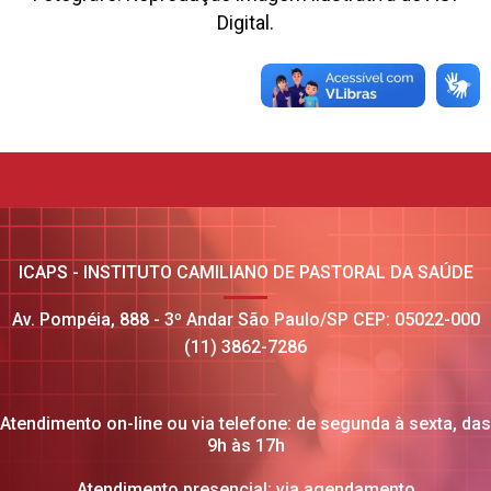
Digital.
ICAPS - INSTITUTO CAMILIANO DE PASTORAL DA SAÚDE
Av. Pompéia, 888 - 3º Andar São Paulo/SP CEP: 05022-000
(11) 3862-7286
Atendimento on-line ou via telefone: de segunda à sexta, das
9h às 17h
Atendimento presencial: via agendamento