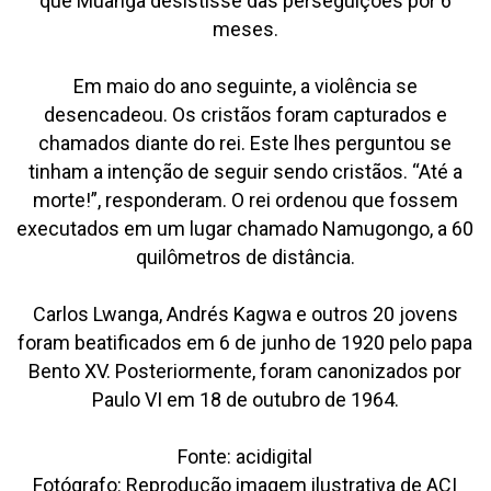
que Muanga desistisse das perseguições por 6
meses.
Em maio do ano seguinte, a violência se
desencadeou. Os cristãos foram capturados e
chamados diante do rei. Este lhes perguntou se
tinham a intenção de seguir sendo cristãos. “Até a
morte!”, responderam. O rei ordenou que fossem
executados em um lugar chamado Namugongo, a 60
quilômetros de distância.
Carlos Lwanga, Andrés Kagwa e outros 20 jovens
foram beatificados em 6 de junho de 1920 pelo papa
Bento XV. Posteriormente, foram canonizados por
Paulo VI em 18 de outubro de 1964.
Fonte: acidigital
Fotógrafo: Reprodução imagem ilustrativa de ACI