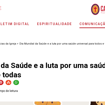
LETIM DIGITAL
ESPIRITUALIDADE
COMUNICAÇ
cias da Igreja >
Dia Mundial da Saúde e a luta por uma saúde universal para todos e
 da Saúde e a luta por uma saúd
e todas
mpo de leitura