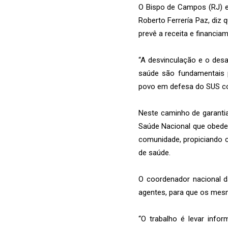
O Bispo de Campos (RJ) e 
Roberto Ferrería Paz, diz
prevê a receita e financia
“A desvinculação e o desa
saúde são fundamentais pa
povo em defesa do SUS co
Neste caminho de garantia
Saúde Nacional que obedec
comunidade, propiciando c
de saúde.
O coordenador nacional d
agentes, para que os mes
“O trabalho é levar inf