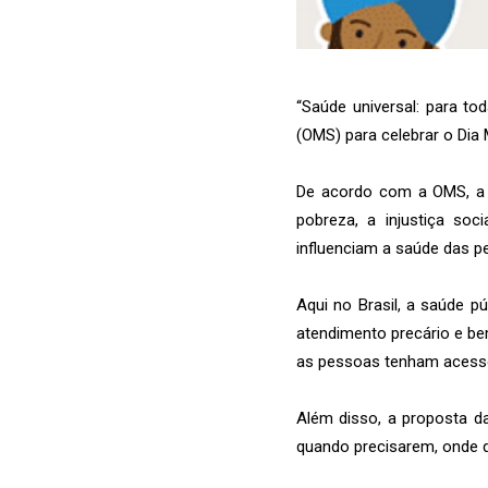
“Saúde universal: para t
(OMS) para celebrar o Dia
De acordo com a OMS, a 
pobreza, a injustiça soc
influenciam a saúde das p
Aqui no Brasil, a saúde 
atendimento precário e be
as pessoas tenham acesso, 
Além disso, a proposta d
quando precisarem, onde q