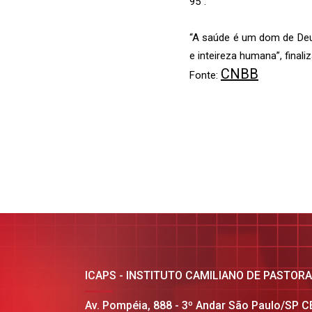
95”.
“A saúde é um dom de Deus
e inteireza humana”, final
CNBB
Fonte:
ICAPS - INSTITUTO CAMILIANO DE PASTOR
Av. Pompéia, 888 - 3º Andar São Paulo/SP 