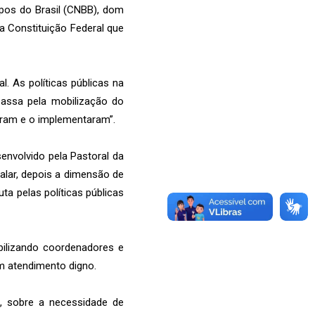
spos do Brasil (CNBB), dom
a Constituição Federal que
. As políticas públicas na
 passa pela mobilização do
eram e o implementaram”.
envolvido pela Pastoral da
alar, depois a dimensão de
a pelas políticas públicas
bilizando coordenadores e
m atendimento digno.
, sobre a necessidade de