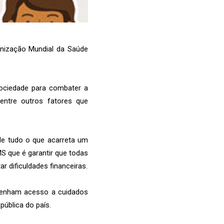
anização Mundial da Saúde
ociedade para combater a
 entre outros fatores que
de tudo o que acarreta um
S que é garantir que todas
r dificuldades financeiras.
 tenham acesso a cuidados
ública do país.