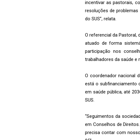
incentivar as pastorais, 
resoluções de problemas 
do SUS”, relata.
O referencial da Pastoral, 
atuado de forma sistem
participação nos consel
trabalhadores da saúde e 
O coordenador nacional d
está o subfinanciamento 
em saúde pública, até 20
SUS.
“Seguimentos da sociedade
em Conselhos de Direitos
precisa contar com nosso