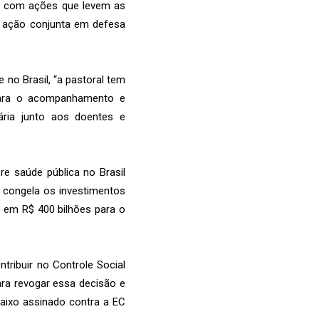
ais com ações que levem as
a ação conjunta em defesa
e no Brasil, “a pastoral tem
para o acompanhamento e
ária junto aos doentes e
e saúde pública no Brasil
 congela os investimentos
 em R$ 400 bilhões para o
tribuir no Controle Social
ra revogar essa decisão e
aixo assinado contra a EC