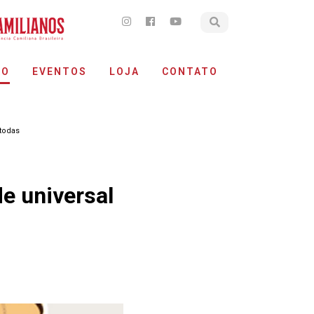
ÃO
EVENTOS
LOJA
CONTATO
 todas
e universal