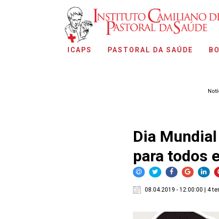
ICAPS
PASTORAL DA SAÚDE
BO
Notí
Dia Mundial
para todos 
08.04.2019 - 12:00:00 | 4 te