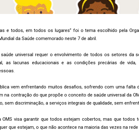
odas e todos, em todos os lugares” foi o tema escolhido pela Org
 Mundial da Saúde comemorado neste 7 de abril.
saúde universal requer o envolvimento de todos os setores da s
ial, as lacunas educacionais e as condições precárias de vida,
essoas.
pública vem enfrentando muitos desafios, sofrendo com uma falta 
m na contração do que propõe o conceito de saúde universal da OM
sem discriminação, a serviços integrais de qualidade, sem enfrenta
a OMS visa garantir que todos estejam cobertos, mas que todos
uer que estejam, o que não acontece na maioria das vezes na rede p