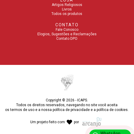
LOJA
Artigos Religiosos
Livros
Todos os produtos
CONTATO
Fale Conosco
Elogios, Sugestões e Reclamações
Contato DPO
Copyright © 2026 - ICAPS.
Todos os direitos reservados, navegando no site você aceita
os
termos de uso
e a nossa
política de privacidade
e a
política de cookies
.
Um projeto feito com
por
WhatsApp