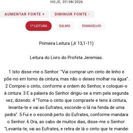
HOJE, 07/08/2026
AUMENTAR FONTE +
DIMINUIR FONTE -
1ª LEITURA
SALMO
EVANGELHO
Primeira Leitura (Jr 13,1-11)
Leitura do Livro do Profeta Jeremias.
1 Isto disse-me o Senhor: "Vai comprar um cinto de linho e
põe-no em torno da cintura, mas não o deixes molhar na água".
2 Comprei o cinto, conforme a ordem do Senhor, e coloquei-o
à cintura. 3 E a palavra do Senhor dirigiu-se a mim pela segunda
vez, dizendo: 4 "Toma o cinto que compraste e tens à cintura,
levanta-te e vai ao Eufrates, esconde-o lá na fenda de uma
pedra". 5 Fui e o escondi perto do Eufrates, conforme mandara
o Senhor. 6 Ora, ao cabo de muitos dias, disse-me o Senhor:
"Levanta-te, vai ao Eufrates, e retira de lá o cinto que te mandei