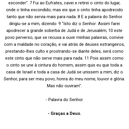
esconder". 7 Fui ao Eufrates, cavei e retirei o cinto do lugar,
onde o tinha escondido; mas eis que o cinto tinha apodrecido
tanto que não servia mais para nada. 8 E a palavra do Senhor
dirigiu-se a mim, dizendo: 9 "Isto diz o Senhor: Assim farei
apodrecer a grande soberba de Judá e de Jerusalém; 10 este
povo perverso, que se recusa a ouvir minhas palavras, convive
com a maldade no coração, e vai atrás de deuses estrangeiros,
prestando-lhes culto e prostrando-se diante deles, será como
este cinto que não serve mais para nada. 11 Pois assim como
o cinto se une à cintura do homem, assim quis eu que toda a
casa de Israel e toda a casa de Judá se unissem a mim, diz o
Senhor, para ser meu povo, honra do meu nome, louvor e glória.
Mas não ouviram".
- Palavra do Senhor.
- Graças a Deus.