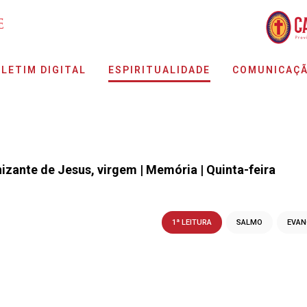
LETIM DIGITAL
ESPIRITUALIDADE
COMUNICAÇ
izante de Jesus, virgem | Memória | Quinta-feira
1ª LEITURA
SALMO
EVAN