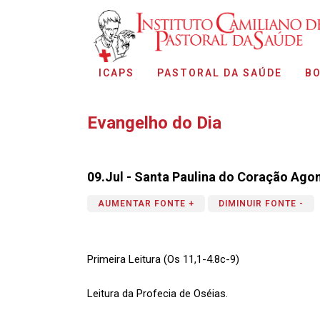
ICAPS
PASTORAL DA SAÚDE
BO
Evangelho do Dia
09.Jul - Santa Paulina do Coração Agon
AUMENTAR FONTE +
DIMINUIR FONTE -
Primeira Leitura (Os 11,1-4.8c-9)
Leitura da Profecia de Oséias.