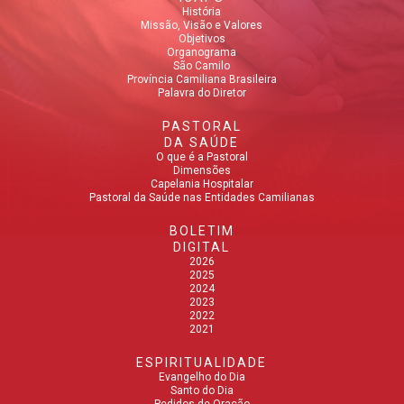
História
Missão, Visão e Valores
Objetivos
Organograma
São Camilo
Província Camiliana Brasileira
Palavra do Diretor
PASTORAL
DA SAÚDE
O que é a Pastoral
Dimensões
Capelania Hospitalar
Pastoral da Saúde nas Entidades Camilianas
BOLETIM
DIGITAL
2026
2025
2024
2023
2022
2021
ESPIRITUALIDADE
Evangelho do Dia
Santo do Dia