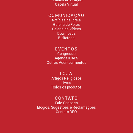
Pedidos de Oração
Capela Virtual
COMUNICAÇÃO
Notícias da Igreja
Galeria de Fotos
Galeria de Vídeos
Downloads
Biblioteca
EVENTOS
Congresso
Agenda ICAPS
Outros Acontecimentos
LOJA
Artigos Religiosos
Livros
Todos os produtos
CONTATO
Fale Conosco
Elogios, Sugestões e Reclamações
Contato DPO