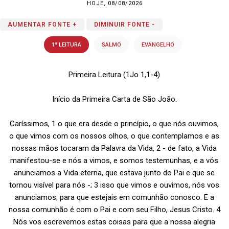
HOJE, 08/08/2026
AUMENTAR FONTE +
DIMINUIR FONTE -
1ª LEITURA
SALMO
EVANGELHO
Primeira Leitura (1Jo 1,1-4)
Início da Primeira Carta de São João.
Caríssimos, 1 o que era desde o princípio, o que nós ouvimos,
o que vimos com os nossos olhos, o que contemplamos e as
nossas mãos tocaram da Palavra da Vida, 2 - de fato, a Vida
manifestou-se e nós a vimos, e somos testemunhas, e a vós
anunciamos a Vida eterna, que estava junto do Pai e que se
tornou visível para nós -; 3 isso que vimos e ouvimos, nós vos
anunciamos, para que estejais em comunhão conosco. E a
nossa comunhão é com o Pai e com seu Filho, Jesus Cristo. 4
Nós vos escrevemos estas coisas para que a nossa alegria