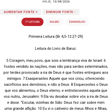
HOJE, 10/08/2026
AUMENTAR FONTE +
DIMINUIR FONTE -
1ª LEITURA
SALMO
EVANGELHO
Primeira Leitura (Br 4,5-12.27-29)
Leitura do Livro de Baruc.
5 Coragem, meu povo, que sois a lembrança viva de Israel: 6
fostes vendido às nações, mas não para serdes exterminados;
por terdes provocado a ira de Deus é que fostes entregues aos
inimigos. 7 Exasperastes Aquele que vos criou, oferecendo
sacrifícios aos demônios, e não a Deus. 8 Esquecestes o Deus
que vos alimentou, o Deus eterno, e entristecestes aquela que
vos nutriu, Jerusalém. 9 Ela viu desabar sobre vós a ira de Deus
e disse: "Escutai, vizinhas de Sião: Deus fez cair sobre mim
uma grande aflição. 10 Eu vi o cativeiro de meus filhos e filhas,