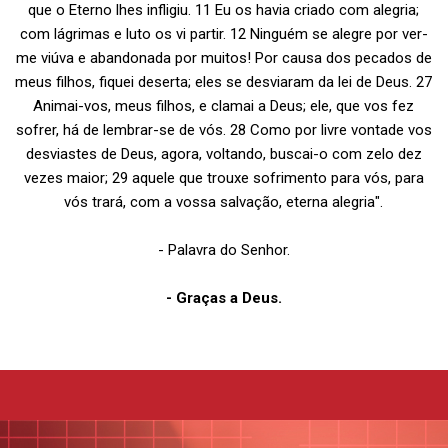
que o Eterno lhes infligiu. 11 Eu os havia criado com alegria;
com lágrimas e luto os vi partir. 12 Ninguém se alegre por ver-
me viúva e abandonada por muitos! Por causa dos pecados de
meus filhos, fiquei deserta; eles se desviaram da lei de Deus. 27
Animai-vos, meus filhos, e clamai a Deus; ele, que vos fez
sofrer, há de lembrar-se de vós. 28 Como por livre vontade vos
desviastes de Deus, agora, voltando, buscai-o com zelo dez
vezes maior; 29 aquele que trouxe sofrimento para vós, para
vós trará, com a vossa salvação, eterna alegria".
- Palavra do Senhor.
- Graças a Deus.