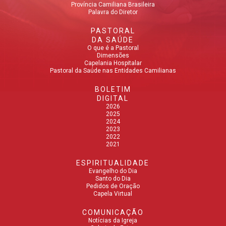
Província Camiliana Brasileira
Palavra do Diretor
PASTORAL
DA SAÚDE
O que é a Pastoral
Dimensões
Capelania Hospitalar
Pastoral da Saúde nas Entidades Camilianas
BOLETIM
DIGITAL
2026
2025
2024
2023
2022
2021
ESPIRITUALIDADE
Evangelho do Dia
Santo do Dia
Pedidos de Oração
Capela Virtual
COMUNICAÇÃO
Notícias da Igreja