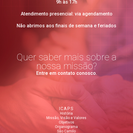
9h às 17h
Agosto 2022
Julho 2022
Atendimento presencial: via agendamento
Não abrimos aos finais de semana e feriados
Quer saber mais sobre a
nossa missão?
Entre em contato conosco.
ICAPS
História
Missão, Visão e Valores
Objetivos
Organograma
São Camilo